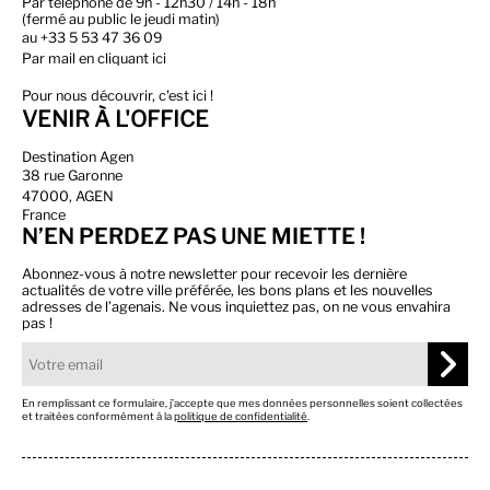
Par téléphone de 9h - 12h30 / 14h - 18h
(fermé au public le jeudi matin)
au
+33 5 53 47 36 09
Par
mail en cliquant ici
Pour nous découvrir, c'est ici !
VENIR À L'OFFICE
Destination Agen
38 rue Garonne
47000, AGEN
France
N’EN PERDEZ PAS UNE MIETTE !
Abonnez-vous à notre newsletter pour recevoir les dernière
actualités de votre ville préférée, les bons plans et les nouvelles
adresses de l’agenais. Ne vous inquiettez pas, on ne vous envahira
pas !
En remplissant ce formulaire, j’accepte que mes données personnelles soient collectées
et traitées conformément à la
politique de confidentialité
.