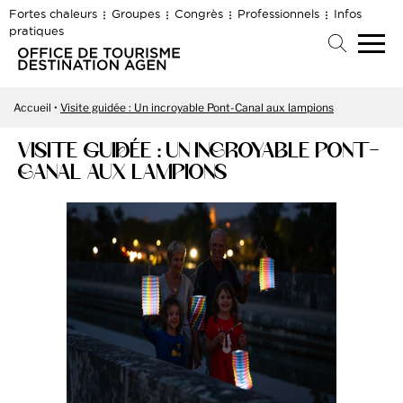
Fortes chaleurs
Groupes
Congrès
Professionnels
Infos
pratiques
Accueil
Visite guidée : Un incroyable Pont-Canal aux lampions
VISITE GUIDÉE : UN INCROYABLE PONT-
CANAL AUX LAMPIONS