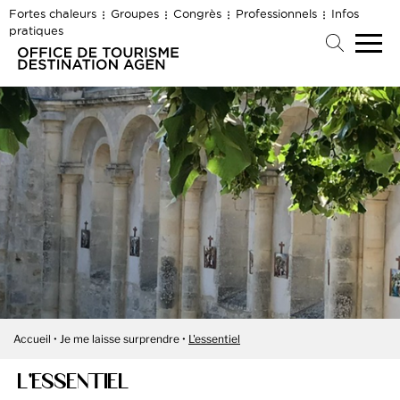
Fortes chaleurs
Groupes
Congrès
Professionnels
Infos
pratiques
Accueil
Je me laisse surprendre
L'essentiel
L'ESSENTIEL