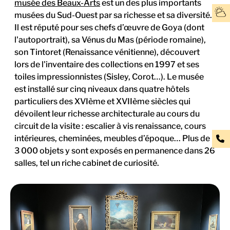
musée des Beaux-Arts
est un des plus importants
musées du Sud-Ouest par sa richesse et sa diversité.
Il est réputé pour ses chefs d’œuvre de Goya (dont
l'autoportrait), sa Vénus du Mas (période romaine),
son Tintoret (Renaissance vénitienne), découvert
lors de l'inventaire des collections en 1997 et ses
toiles impressionnistes (Sisley, Corot…). Le musée
est installé sur cinq niveaux dans quatre hôtels
particuliers des XVIème et XVIIème siècles qui
dévoilent leur richesse architecturale au cours du
circuit de la visite : escalier à vis renaissance, cours
intérieures, cheminées, meubles d’époque… Plus de
3 000 objets y sont exposés en permanence dans 26
salles, tel un riche cabinet de curiosité.