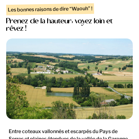
Les bonnes raisons de dire “Waouh” !
Prenez de la hauteur, voyez loin et
rêvez !
Entre coteaux vallonnés et escarpés du Pays de
Serres et plaines étendues de la vallée de la Garonne,