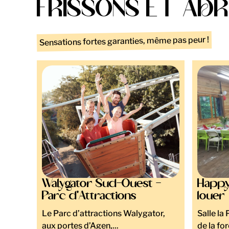
FRISSONS ET ADR
Sensations fortes garanties, même pas peur !
Walygator Sud-Ouest -
Happy 
Parc d'Attractions
louer
Le Parc d’attractions Walygator,
Salle la
aux portes d’Agen,...
de la forê