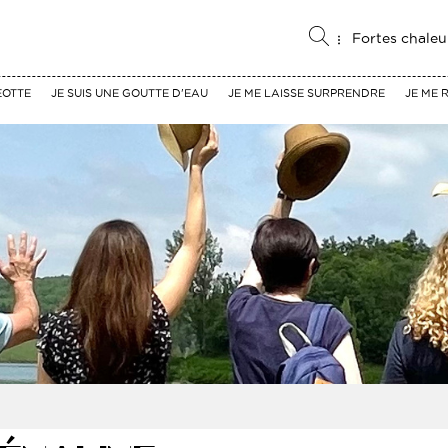
Fortes chaleu
EOTTE
JE SUIS UNE GOUTTE D'EAU
JE ME LAISSE SURPRENDRE
JE ME 