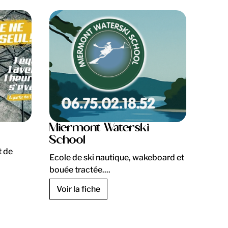
Miermont Waterski
School
t de
Ecole de ski nautique, wakeboard et
bouée tractée....
Voir la fiche