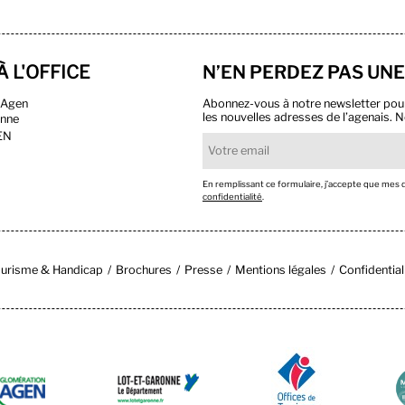
À L'OFFICE
N’EN PERDEZ PAS UNE
n Agen
Abonnez-vous à notre newsletter pour r
les nouvelles adresses de l’agenais. N
onne
EN
En remplissant ce formulaire, j’accepte que mes
confidentialité
.
urisme & Handicap
Brochures
Presse
Mentions légales
Confidential