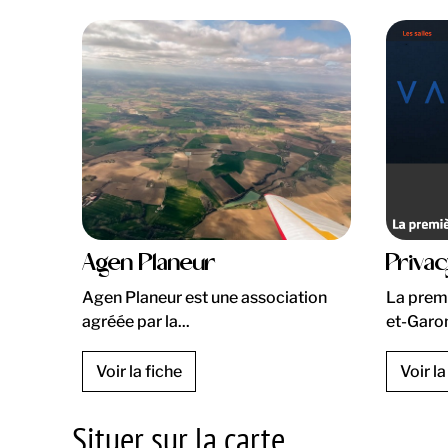
Agen Planeur
Priva
Agen Planeur est une association
La prem
agréée par la...
et-Garon
Voir la fiche
Voir la
Situer sur la carte