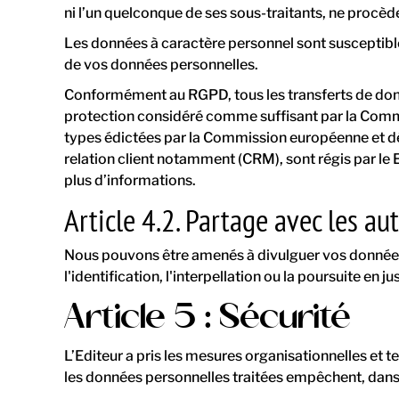
ni l’un quelconque de ses sous-traitants, ne procèd
Les données à caractère personnel sont susceptibles
de vos données personnelles.
Conformément au RGPD, tous les transferts de donn
protection considéré comme suffisant par la Commi
types édictées par la Commission européenne et décl
relation client notamment (CRM), sont régis par le
plus d’informations.
Article 4.2. Partage avec les au
Nous pouvons être amenés à divulguer vos données à
l'identification, l'interpellation ou la poursuite en j
Article 5 : Sécurité
L’Editeur a pris les mesures organisationnelles et 
les données personnelles traitées empêchent, dans 