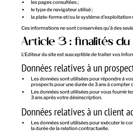
les pages consultées ;
le type de navigateur utilisé ;
la plate-forme et/ou le système d'exploitation ut
Ces informations ne sont conservées qu'à des seules
Article 3 : finalités 
L'Editeur du site est susceptible de traiter vos Info
Données relatives à un prospect
Les données sont utilisées pour répondre à vos
prospects pour une durée de 3 ans à compter d
Les données sont utilisées pour vous fournir l
3 ans après votre désinscription.
Données relatives à un client act
Les données sont utilisées pour exécuter le con
la durée de la relation contractuelle.