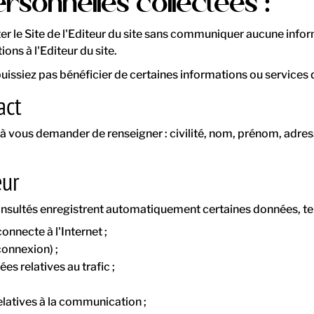
rsonnelles collectées :
iter le Site de l'Editeur du site sans communiquer aucune inf
ns à l'Editeur du site.
 puissiez pas bénéficier de certaines informations ou servic
act
s à vous demander de renseigner : civilité, nom, prénom, adre
eur
consultés enregistrent automatiquement certaines données, tel
onnecte à l'Internet ;
 connexion) ;
es relatives au trafic ;
elatives à la communication ;