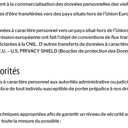
ent à la commercialisation des données personnelles des visite
 d’être transférées vers des pays situés hors de l’Union Euro
ées à caractère personnel vers un pays situé hors de l’Union
ssion européenne ont fait l’objet de conventions de flux tra
arées à la CNIL. D’autres transferts de données à caractère p
 E.U. – U.S. PRIVACY SHIELD (Bouclier de protection des Donn
torités
 caractère personnel aux autorités administrative ou judiciai
ustice de tout individu susceptible de porter préjudice à nos droi
techniques appropriées afin de garantir un niveau de sécurité 
toute la mesure du possible :