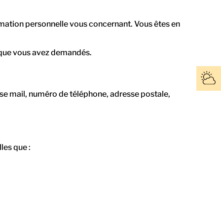
ormation personnelle vous concernant. Vous êtes en
es que vous avez demandés.
sse mail, numéro de téléphone, adresse postale,
les que :