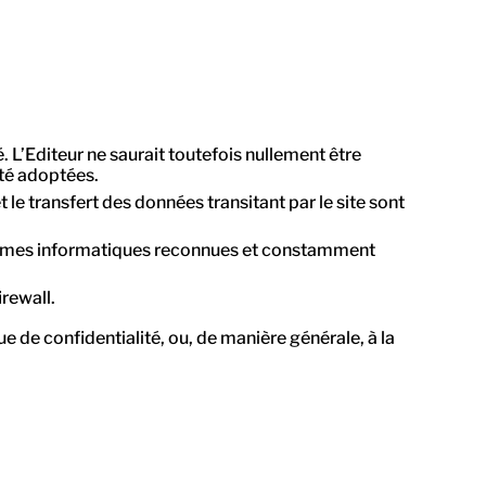
. L’Editeur ne saurait toutefois nullement être
té adoptées.
 le transfert des données transitant par le site sont
 normes informatiques reconnues et constamment
irewall.
e de confidentialité, ou, de manière générale, à la