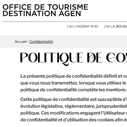
J'AI L'ACCENT D'ICI
J'AI LA BOUG
Accueil
Confidentialité
POLITIQUE DE CO
La présente politique de confidentialité définit et v
que vous nous transmettez, lorsque vous utilisez le
politique de confidentialité complète les mentions l
Cette politique de confidentialité est susceptible
évolution législative, règlementaire, jurisprudentiel
politique. Ces modifications engagent l’Utilisateur 
de confidentialité et d’utilisation des cookies afi