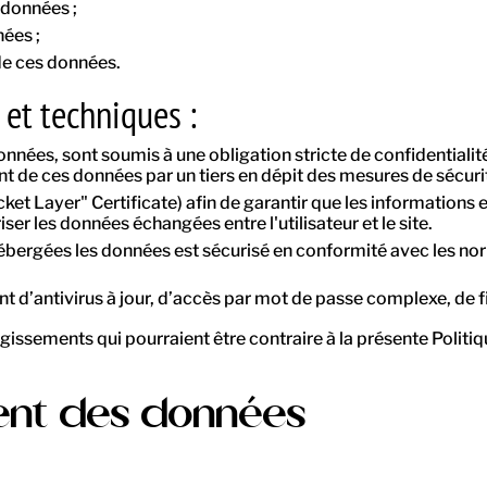
 données ;
nées ;
 de ces données.
et techniques :
nnées, sont soumis à une obligation stricte de confidentialité
 de ces données par un tiers en dépit des mesures de sécuri
ket Layer" Certificate) afin de garantir que les informations et
ser les données échangées entre l'utilisateur et le site.
 hébergées les données est sécurisé en conformité avec les
t d’antivirus à jour, d’accès par mot de passe complexe, de f
issements qui pourraient être contraire à la présente Politiqu
ent des données