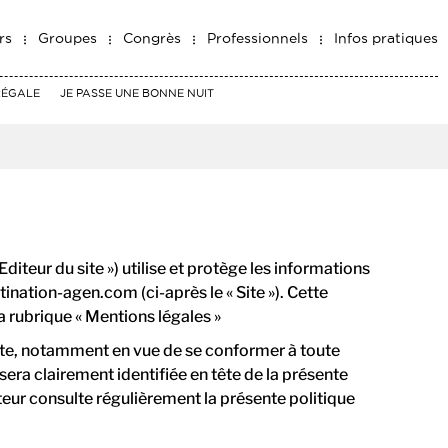
rs
Groupes
Congrès
Professionnels
Infos pratiques
RÉGALE
JE PASSE UNE BONNE NUIT
diteur du site ») utilise et protège les informations
destination-agen.com
(ci-après le « Site »). Cette
a rubrique « Mentions légales »
site, notamment en vue de se conformer à toute
 sera clairement identifiée en tête de la présente
ateur consulte régulièrement la présente politique