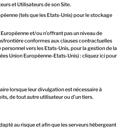
urs et Utilisateurs de son Site.
péenne (tels que les Etats-Unis) pour le stockage
 Européenne et/ou n’offrant pas un niveau de
nsfrontière conformes aux clauses contractuelles
ersonnel vers les Etats-Unis, pour la gestion de la
ées Union Européenne-Etats-Unis) : cliquez ici pour
re lorsque leur divulgation est nécessaire à
ts, de tout autre utilisateur ou d’un tiers.
adapté au risque et afin que les serveurs hébergeant