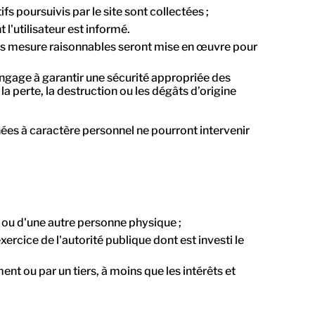
s poursuivis par le site sont collectées ;
l'utilisateur est informé.
utes mesure raisonnables seront mise en œuvre pour
'engage à garantir une sécurité appropriée des
la perte, la destruction ou les dégâts d’origine
nnées à caractère personnel ne pourront intervenir
e ou d'une autre personne physique ;
xercice de l'autorité publique dont est investi le
ent ou par un tiers, à moins que les intérêts et