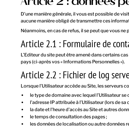
Article 2 : données pe
D’une manière générale, il vous est possible de vis
aucune manière obligé de transmettre ces informatio
Néanmoins, en cas de refus, il se peut que vous ne
Article 2.1 : Formulaire de cont
L’Editeur du site peut être amené dans certains ca
pays (ci-après vos « Informations Personnelles »).
Article 2.2 : Fichier de log serv
Lorsque l’Utilisateur accède au Site, les serveurs 
le type de domaine avec lequel l’Utilisateur se c
l'adresse IP attribuée à l’Utilisateur (lors de sa
la date et l'heure d'accès au Site et autres donné
le temps de consultation des pages ;
les données de localisation ou autre données r