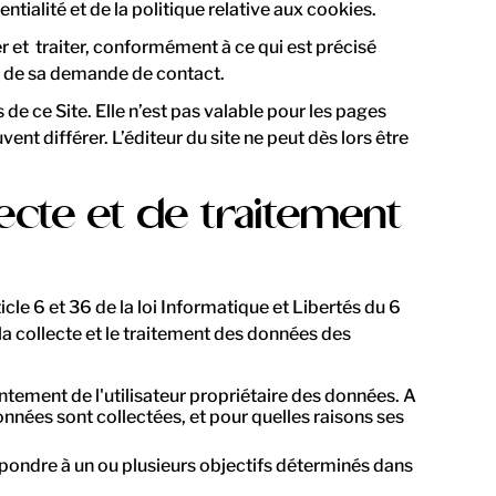
ntialité et de la politique relative aux cookies.
er et traiter, conformément à ce qui est précisé
re de sa demande de contact.
 de ce Site. Elle n’est pas valable pour les pages
ent différer. L’éditeur du site ne peut dès lors être
lecte et de traitement
le 6 et 36 de la loi Informatique et Libertés du 6
, la collecte et le traitement des données des
entement de l'utilisateur propriétaire des données. A
onnées sont collectées, et pour quelles raisons ses
répondre à un ou plusieurs objectifs déterminés dans