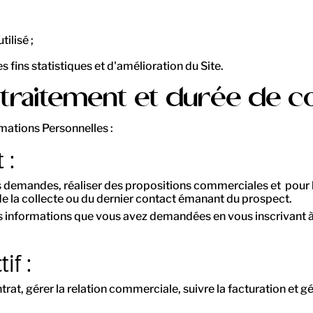
ilisé ;
 fins statistiques et d'amélioration du Site.
du traitement et durée de 
rmations Personnelles :
 :
 demandes, réaliser des propositions commerciales et pour la 
e la collecte ou du dernier contact émanant du prospect.
es informations que vous avez demandées en vous inscrivant à
if :
trat, gérer la relation commerciale, suivre la facturation et