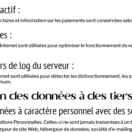
ctif :
es et information sur les paiements sont conservées selon le 
es :
 Internet sont utilisées pour optimiser le fonctionnement de no
rs de log du serveur :
ternet sont utilisées pour détecter les disfonctionnement, les 
imum.
ion des données à des tier
nnées à caractère personnel avec des s
mations Personnelles. Celles-ci ne sont jamais transmises à un 
rgeur de site Web, hébergeur de données, société d’e-mailings, 