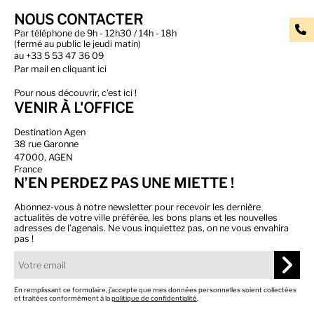
NOUS CONTACTER
Par téléphone de 9h - 12h30 / 14h - 18h
(fermé au public le jeudi matin)
au
+33 5 53 47 36 09
Par
mail en cliquant ici
Pour nous découvrir, c'est ici !
VENIR À L'OFFICE
Destination Agen
38 rue Garonne
47000, AGEN
France
N’EN PERDEZ PAS UNE MIETTE !
Abonnez-vous à notre newsletter pour recevoir les dernière
actualités de votre ville préférée, les bons plans et les nouvelles
adresses de l’agenais. Ne vous inquiettez pas, on ne vous envahira
pas !
En remplissant ce formulaire, j’accepte que mes données personnelles soient collectées
et traitées conformément à la
politique de confidentialité
.