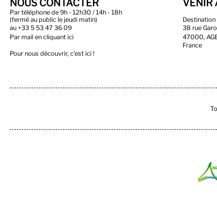
NOUS CONTACTER
VENIR 
Par téléphone de 9h - 12h30 / 14h - 18h
(fermé au public le jeudi matin)
Destinatio
au
+33 5 53 47 36 09
38 rue Gar
Par
mail en cliquant ici
47000, AG
France
Pour nous découvrir, c'est ici !
To