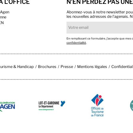
À L'OFFICE
N’EN PERDEZ PAS UNE
n Agen
Abonnez-vous à notre newsletter pour r
les nouvelles adresses de l’agenais. N
onne
EN
En remplissant ce formulaire, j’accepte que mes
confidentialité
.
urisme & Handicap
Brochures
Presse
Mentions légales
Confidential