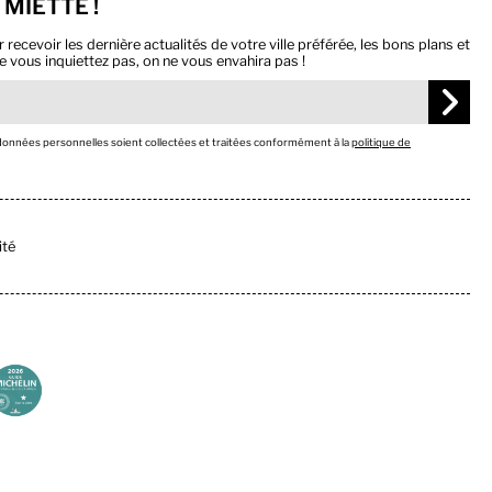
 MIETTE !
ecevoir les dernière actualités de votre ville préférée, les bons plans et
e vous inquiettez pas, on ne vous envahira pas !
 données personnelles soient collectées et traitées conformément à la
politique de
ité