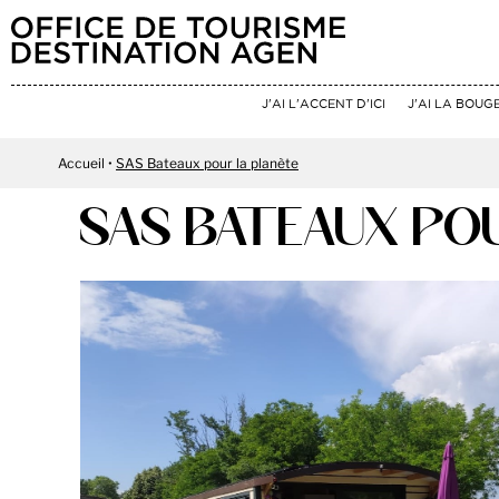
J'AI L'ACCENT D'ICI
J'AI LA BOUG
Accueil
SAS Bateaux pour la planète
SAS BATEAUX PO