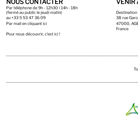
NOUS CONTACTER
VENIR 
Par téléphone de 9h - 12h30 / 14h - 18h
(fermé au public le jeudi matin)
Destinatio
au
+33 5 53 47 36 09
38 rue Gar
Par
mail en cliquant ici
47000, AG
France
Pour nous découvrir, c'est ici !
To