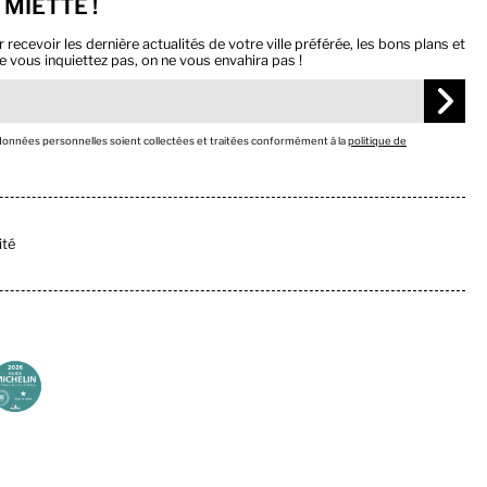
 MIETTE !
ecevoir les dernière actualités de votre ville préférée, les bons plans et
e vous inquiettez pas, on ne vous envahira pas !
 données personnelles soient collectées et traitées conformément à la
politique de
ité