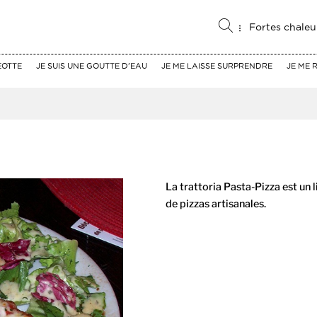
Fortes chaleu
EOTTE
JE SUIS UNE GOUTTE D'EAU
JE ME LAISSE SURPRENDRE
JE ME 
La trattoria Pasta-Pizza est un 
de pizzas artisanales.