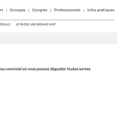
rs
Groupes
Congrès
Professionnels
Infos pratiques
RÉGALE
JE PASSE UNE BONNE NUIT
lieu convivial où vous pouvez déguster toutes sortes