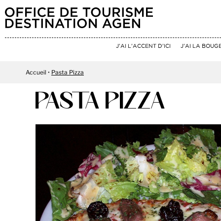
J'AI L'ACCENT D'ICI
J'AI LA BOUG
Accueil
Pasta Pizza
PASTA PIZZA