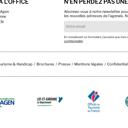
À L'OFFICE
N’EN PERDEZ PAS UNE
n Agen
Abonnez-vous à notre newsletter pour r
les nouvelles adresses de l’agenais. N
onne
EN
En remplissant ce formulaire, j’accepte que mes
confidentialité
.
urisme & Handicap
Brochures
Presse
Mentions légales
Confidential