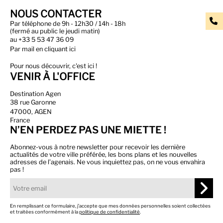
NOUS CONTACTER
Par téléphone de 9h - 12h30 / 14h - 18h
(fermé au public le jeudi matin)
au
+33 5 53 47 36 09
Par
mail en cliquant ici
Pour nous découvrir, c'est ici !
VENIR À L'OFFICE
Destination Agen
38 rue Garonne
47000, AGEN
France
N’EN PERDEZ PAS UNE MIETTE !
Abonnez-vous à notre newsletter pour recevoir les dernière
actualités de votre ville préférée, les bons plans et les nouvelles
adresses de l’agenais. Ne vous inquiettez pas, on ne vous envahira
pas !
En remplissant ce formulaire, j’accepte que mes données personnelles soient collectées
et traitées conformément à la
politique de confidentialité
.