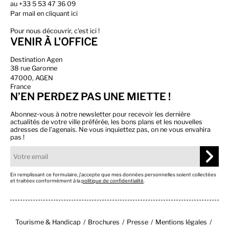
au
+33 5 53 47 36 09
Par
mail en cliquant ici
Pour nous découvrir, c'est ici !
VENIR À L'OFFICE
Destination Agen
38 rue Garonne
47000, AGEN
France
N’EN PERDEZ PAS UNE MIETTE !
Abonnez-vous à notre newsletter pour recevoir les dernière
actualités de votre ville préférée, les bons plans et les nouvelles
adresses de l’agenais. Ne vous inquiettez pas, on ne vous envahira
pas !
En remplissant ce formulaire, j’accepte que mes données personnelles soient collectées
et traitées conformément à la
politique de confidentialité
.
Tourisme & Handicap
Brochures
Presse
Mentions légales