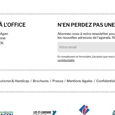
À L'OFFICE
N’EN PERDEZ PAS UNE
n Agen
Abonnez-vous à notre newsletter pour r
les nouvelles adresses de l’agenais. N
onne
EN
En remplissant ce formulaire, j’accepte que mes
confidentialité
.
urisme & Handicap
Brochures
Presse
Mentions légales
Confidential