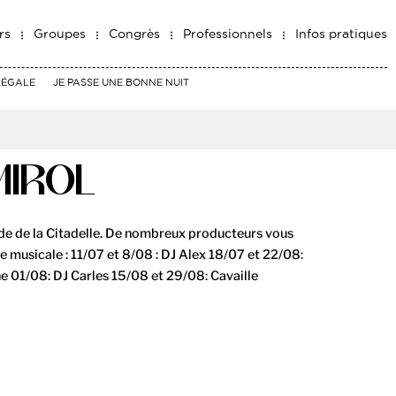
rs
Groupes
Congrès
Professionnels
Infos pratiques
RÉGALE
JE PASSE UNE BONNE NUIT
MIROL
e de la Citadelle. De nombreux producteurs vous
 musicale : 11/07 et 8/08 : DJ Alex 18/07 et 22/08:
e 01/08: DJ Carles 15/08 et 29/08: Cavaille