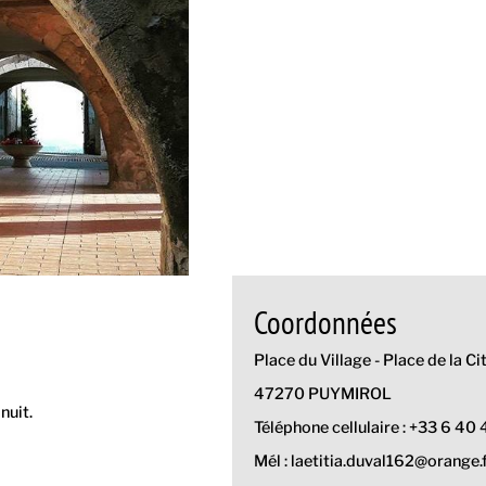
Coordonnées
Place du Village - Place de la Ci
47270 PUYMIROL
nuit.
Téléphone cellulaire : +33 6 40
Mél : laetitia.duval162@orange.