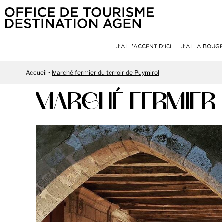
J'AI L'ACCENT D'ICI
J'AI LA BOUG
Accueil
Marché fermier du terroir de Puymirol
MARCHÉ FERMIER