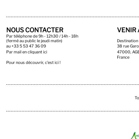
NOUS CONTACTER
VENIR 
Par téléphone de 9h - 12h30 / 14h - 18h
(fermé au public le jeudi matin)
Destinatio
au
+33 5 53 47 36 09
38 rue Gar
Par
mail en cliquant ici
47000, AG
France
Pour nous découvrir, c'est ici !
To