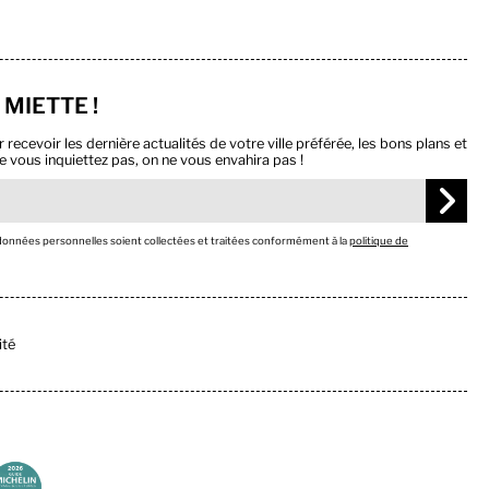
 MIETTE !
ecevoir les dernière actualités de votre ville préférée, les bons plans et
e vous inquiettez pas, on ne vous envahira pas !
 données personnelles soient collectées et traitées conformément à la
politique de
ité