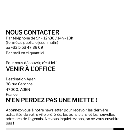
NOUS CONTACTER
Par téléphone de 9h - 12h30 / 14h - 18h
(fermé au public le jeudi matin)
au
+33 5 53 47 36 09
Par
mail en cliquant ici
Pour nous découvrir, c'est ici !
VENIR À L'OFFICE
Destination Agen
38 rue Garonne
47000, AGEN
France
N’EN PERDEZ PAS UNE MIETTE !
Abonnez-vous à notre newsletter pour recevoir les dernière
actualités de votre ville préférée, les bons plans et les nouvelles
adresses de l’agenais. Ne vous inquiettez pas, on ne vous envahira
pas !