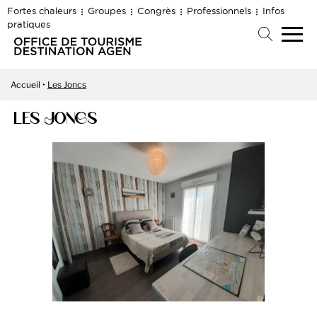
Fortes chaleurs
Groupes
Congrès
Professionnels
Infos
pratiques
Accueil
Les Joncs
LES JONCS