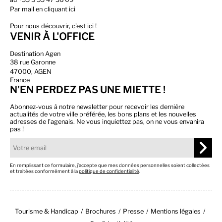
Par
mail en cliquant ici
Pour nous découvrir, c'est ici !
VENIR À L'OFFICE
Destination Agen
38 rue Garonne
47000, AGEN
France
N’EN PERDEZ PAS UNE MIETTE !
Abonnez-vous à notre newsletter pour recevoir les dernière
actualités de votre ville préférée, les bons plans et les nouvelles
adresses de l’agenais. Ne vous inquiettez pas, on ne vous envahira
pas !
En remplissant ce formulaire, j’accepte que mes données personnelles soient collectées
et traitées conformément à la
politique de confidentialité
.
Tourisme & Handicap
Brochures
Presse
Mentions légales