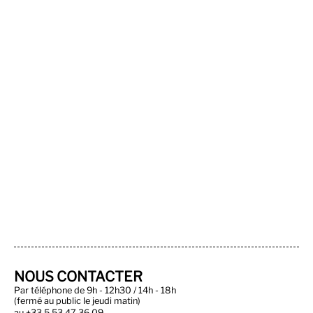
NOUS CONTACTER
Par téléphone de 9h - 12h30 / 14h - 18h
(fermé au public le jeudi matin)
au
+33 5 53 47 36 09