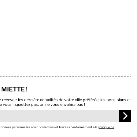
 MIETTE !
ecevoir les dernière actualités de votre ville préférée, les bons plans et
e vous inquiettez pas, on ne vous envahira pas !
 données personnelles soient collectées et traitées conformément à la
politique de