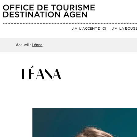
J'AI L'ACCENT D'ICI
J'AI LA BOUG
Accueil
Léana
LÉANA