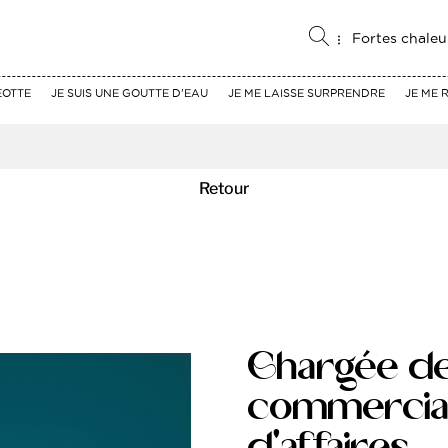
Fortes chaleu
EOTTE
JE SUIS UNE GOUTTE D'EAU
JE ME LAISSE SURPRENDRE
JE ME 
Retour
Chargée de
commercial