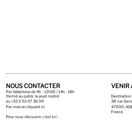
NOUS CONTACTER
VENIR 
Par téléphone de 9h - 12h30 / 14h - 18h
(fermé au public le jeudi matin)
Destinatio
au
+33 5 53 47 36 09
38 rue Gar
Par
mail en cliquant ici
47000, AG
France
Pour nous découvrir, c'est ici !