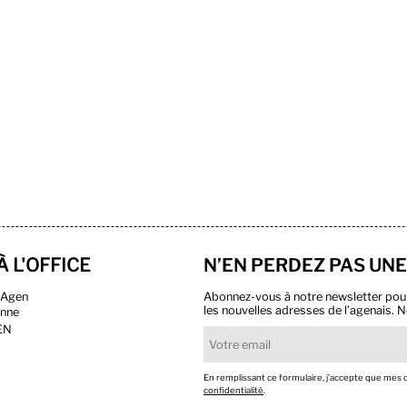
À L'OFFICE
N’EN PERDEZ PAS UNE
n Agen
Abonnez-vous à notre newsletter pour r
les nouvelles adresses de l’agenais. N
onne
EN
En remplissant ce formulaire, j’accepte que mes
confidentialité
.