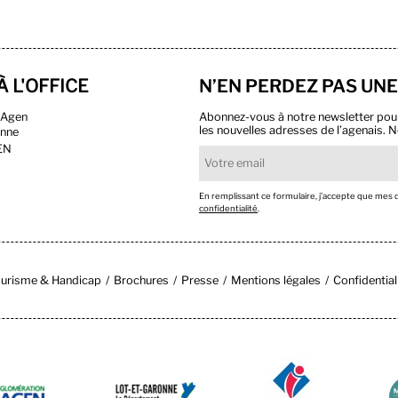
À L'OFFICE
N’EN PERDEZ PAS UNE
n Agen
Abonnez-vous à notre newsletter pour r
les nouvelles adresses de l’agenais. N
onne
EN
En remplissant ce formulaire, j’accepte que mes
confidentialité
.
urisme & Handicap
Brochures
Presse
Mentions légales
Confidential