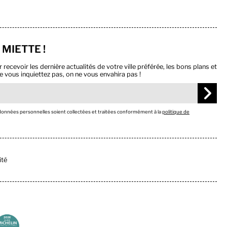
 MIETTE !
ecevoir les dernière actualités de votre ville préférée, les bons plans et
e vous inquiettez pas, on ne vous envahira pas !
 données personnelles soient collectées et traitées conformément à la
politique de
ité