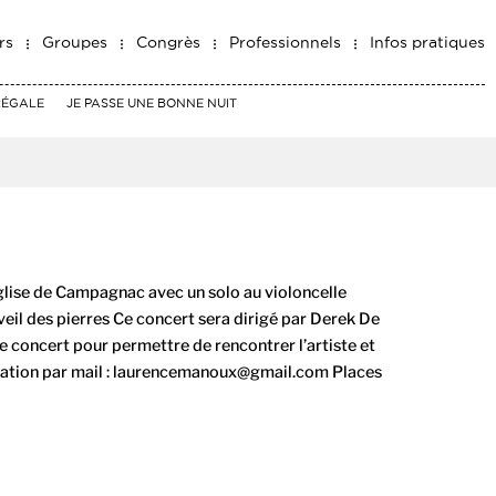
rs
Groupes
Congrès
Professionnels
Infos pratiques
RÉGALE
JE PASSE UNE BONNE NUIT
glise de Campagnac avec un solo au violoncelle
veil des pierres Ce concert sera dirigé par Derek De
le concert pour permettre de rencontrer l’artiste et
vation par mail : laurencemanoux@gmail.com Places