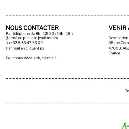
NOUS CONTACTER
VENIR 
Par téléphone de 9h - 12h30 / 14h - 18h
(fermé au public le jeudi matin)
Destinatio
au
+33 5 53 47 36 09
38 rue Gar
Par
mail en cliquant ici
47000, AG
France
Pour nous découvrir, c'est ici !
To