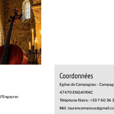
Coordonnées
Eglise de Campagnac - Campa
47470 ENGAYRAC
 d'Engayrac
Téléphone filaire : +33 7 60 36 
Mél : laurencemanoux@gmail.c