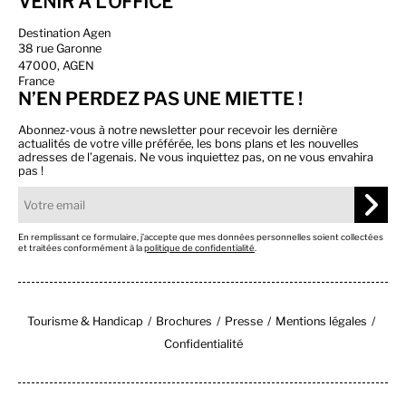
VENIR À L'OFFICE
Destination Agen
38 rue Garonne
47000, AGEN
France
N’EN PERDEZ PAS UNE MIETTE !
Abonnez-vous à notre newsletter pour recevoir les dernière
actualités de votre ville préférée, les bons plans et les nouvelles
adresses de l’agenais. Ne vous inquiettez pas, on ne vous envahira
pas !
En remplissant ce formulaire, j’accepte que mes données personnelles soient collectées
et traitées conformément à la
politique de confidentialité
.
Tourisme & Handicap
Brochures
Presse
Mentions légales
Confidentialité