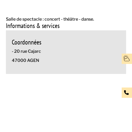
Salle de spectacle : concert - théâtre - danse.
Informations & services
Coordonnées
- 20 rue Cajarc
47000 AGEN