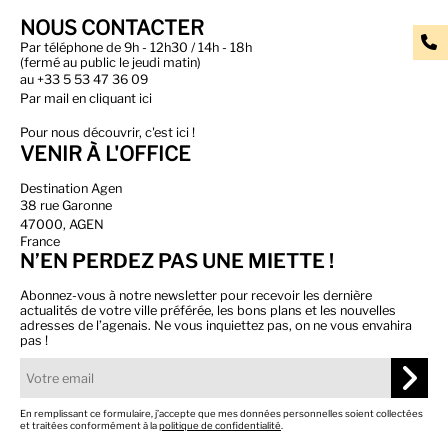
NOUS CONTACTER
Par téléphone de 9h - 12h30 / 14h - 18h
(fermé au public le jeudi matin)
au
+33 5 53 47 36 09
Par
mail en cliquant ici
Pour nous découvrir, c'est ici !
VENIR À L'OFFICE
Destination Agen
38 rue Garonne
47000, AGEN
France
N’EN PERDEZ PAS UNE MIETTE !
Abonnez-vous à notre newsletter pour recevoir les dernière
actualités de votre ville préférée, les bons plans et les nouvelles
adresses de l’agenais. Ne vous inquiettez pas, on ne vous envahira
pas !
En remplissant ce formulaire, j’accepte que mes données personnelles soient collectées
et traitées conformément à la
politique de confidentialité
.