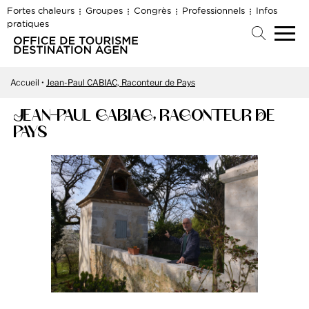
Fortes chaleurs
Groupes
Congrès
Professionnels
Infos
pratiques
Accueil
Jean-Paul CABIAC, Raconteur de Pays
JEAN-PAUL CABIAC, RACONTEUR DE
PAYS