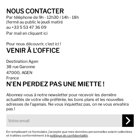
NOUS CONTACTER
Par téléphone de 9h - 12h30 / 14h - 18h
(fermé au public le jeudi matin)
au
+33 5 53 47 36 09
Par
mail en cliquant ici
Pour nous découvrir, c'est ici !
VENIR À L'OFFICE
Destination Agen
38 rue Garonne
47000, AGEN
France
N’EN PERDEZ PAS UNE MIETTE !
Abonnez-vous à notre newsletter pour recevoir les dernière
actualités de votre ville préférée, les bons plans et les nouvelles
adresses de l’agenais. Ne vous inquiettez pas, on ne vous envahira
pas !
En remplissant ce formulaire, j’accepte que mes données personnelles soient collectées
et traitées conformément à la
politique de confidentialité
.