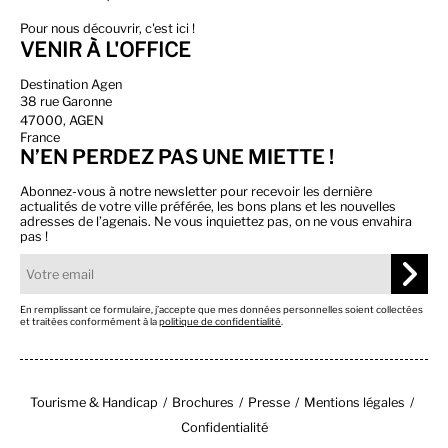
Pour nous découvrir, c'est ici !
VENIR À L'OFFICE
Destination Agen
38 rue Garonne
47000, AGEN
France
N’EN PERDEZ PAS UNE MIETTE !
Abonnez-vous à notre newsletter pour recevoir les dernière
actualités de votre ville préférée, les bons plans et les nouvelles
adresses de l’agenais. Ne vous inquiettez pas, on ne vous envahira
pas !
En remplissant ce formulaire, j’accepte que mes données personnelles soient collectées
et traitées conformément à la
politique de confidentialité
.
Tourisme & Handicap
Brochures
Presse
Mentions légales
Confidentialité