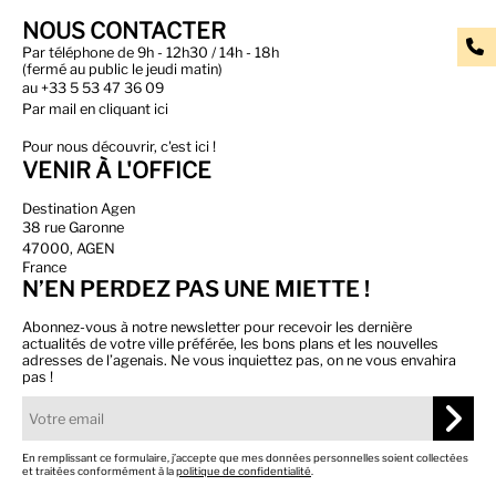
NOUS CONTACTER
Par téléphone de 9h - 12h30 / 14h - 18h
(fermé au public le jeudi matin)
au
+33 5 53 47 36 09
Par
mail en cliquant ici
Pour nous découvrir, c'est ici !
VENIR À L'OFFICE
Destination Agen
38 rue Garonne
47000, AGEN
France
N’EN PERDEZ PAS UNE MIETTE !
Abonnez-vous à notre newsletter pour recevoir les dernière
actualités de votre ville préférée, les bons plans et les nouvelles
adresses de l’agenais. Ne vous inquiettez pas, on ne vous envahira
pas !
En remplissant ce formulaire, j’accepte que mes données personnelles soient collectées
et traitées conformément à la
politique de confidentialité
.