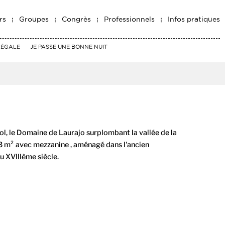
rs
Groupes
Congrès
Professionnels
Infos pratiques
RÉGALE
JE PASSE UNE BONNE NUIT
ol, le Domaine de Laurajo surplombant la vallée de la
3 m² avec mezzanine , aménagé dans l'ancien
u XVIIIème siècle.