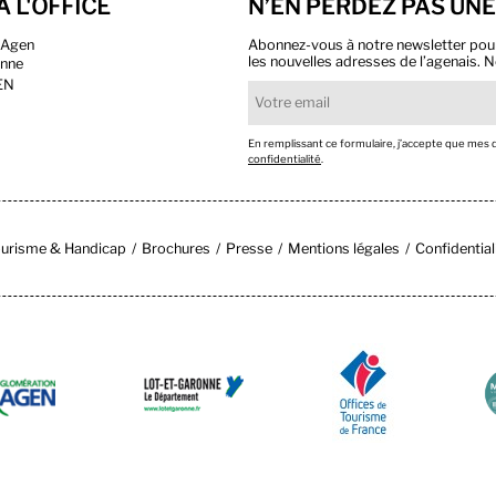
À L'OFFICE
N’EN PERDEZ PAS UNE
n Agen
Abonnez-vous à notre newsletter pour r
les nouvelles adresses de l’agenais. N
onne
EN
En remplissant ce formulaire, j’accepte que mes
confidentialité
.
urisme & Handicap
Brochures
Presse
Mentions légales
Confidential