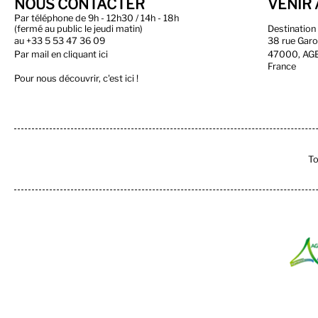
NOUS CONTACTER
VENIR 
Par téléphone de 9h - 12h30 / 14h - 18h
(fermé au public le jeudi matin)
Destinatio
au
+33 5 53 47 36 09
38 rue Gar
Par
mail en cliquant ici
47000, AG
France
Pour nous découvrir, c'est ici !
To