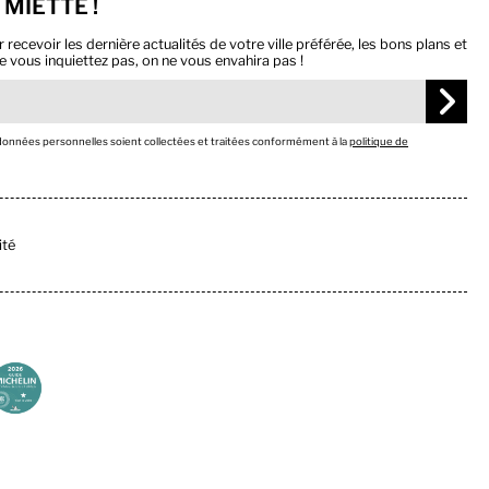
 MIETTE !
ecevoir les dernière actualités de votre ville préférée, les bons plans et
e vous inquiettez pas, on ne vous envahira pas !
 données personnelles soient collectées et traitées conformément à la
politique de
ité