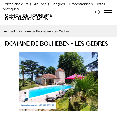
Fortes chaleurs
Groupes
Congrès
Professionnels
Infos
pratiques
Accueil
Domaine de Bouheben - les Cèdres
DOMAINE DE BOUHEBEN - LES CÈDRES