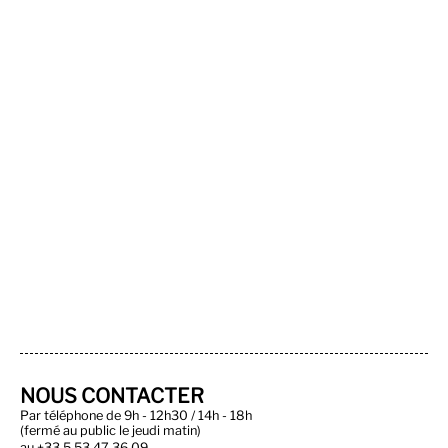
NOUS CONTACTER
Par téléphone de 9h - 12h30 / 14h - 18h
(fermé au public le jeudi matin)
au
+33 5 53 47 36 09