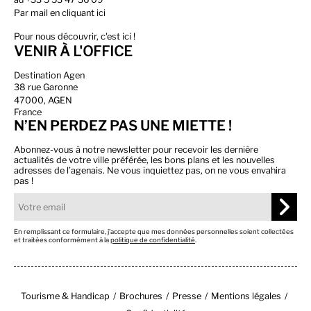
Par
mail en cliquant ici
Pour nous découvrir, c'est ici !
VENIR À L'OFFICE
Destination Agen
38 rue Garonne
47000, AGEN
France
N’EN PERDEZ PAS UNE MIETTE !
Abonnez-vous à notre newsletter pour recevoir les dernière
actualités de votre ville préférée, les bons plans et les nouvelles
adresses de l’agenais. Ne vous inquiettez pas, on ne vous envahira
pas !
En remplissant ce formulaire, j’accepte que mes données personnelles soient collectées
et traitées conformément à la
politique de confidentialité
.
Tourisme & Handicap
Brochures
Presse
Mentions légales