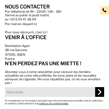
NOUS CONTACTER
Par téléphone de 9h - 12h30 / 14h - 18h
(fermé au public le jeudi matin)
au
+33 5 53 47 36 09
Par
mail en cliquant ici
Pour nous découvrir, c'est ici !
VENIR À L'OFFICE
Destination Agen
38 rue Garonne
47000, AGEN
France
N’EN PERDEZ PAS UNE MIETTE !
Abonnez-vous à notre newsletter pour recevoir les dernière
actualités de votre ville préférée, les bons plans et les nouvelles
adresses de l’agenais. Ne vous inquiettez pas, on ne vous envahira
pas !
En remplissant ce formulaire, j’accepte que mes données personnelles soient collectées
et traitées conformément à la
politique de confidentialité
.