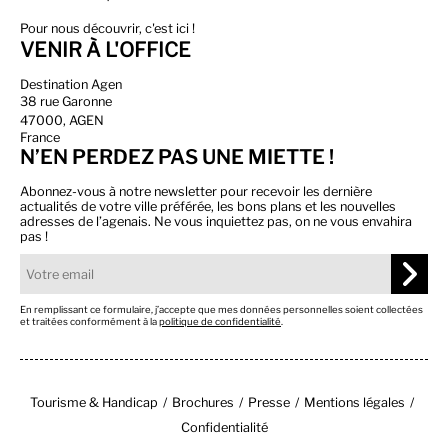
Pour nous découvrir, c'est ici !
VENIR À L'OFFICE
Destination Agen
38 rue Garonne
47000, AGEN
France
N’EN PERDEZ PAS UNE MIETTE !
Abonnez-vous à notre newsletter pour recevoir les dernière
actualités de votre ville préférée, les bons plans et les nouvelles
adresses de l’agenais. Ne vous inquiettez pas, on ne vous envahira
pas !
En remplissant ce formulaire, j’accepte que mes données personnelles soient collectées
et traitées conformément à la
politique de confidentialité
.
Tourisme & Handicap
Brochures
Presse
Mentions légales
Confidentialité