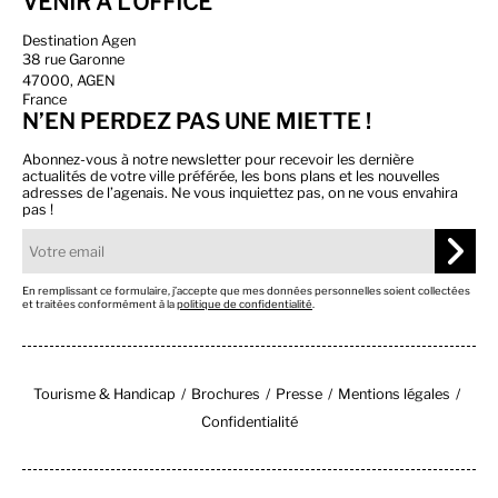
VENIR À L'OFFICE
Destination Agen
38 rue Garonne
47000, AGEN
France
N’EN PERDEZ PAS UNE MIETTE !
Abonnez-vous à notre newsletter pour recevoir les dernière
actualités de votre ville préférée, les bons plans et les nouvelles
adresses de l’agenais. Ne vous inquiettez pas, on ne vous envahira
pas !
En remplissant ce formulaire, j’accepte que mes données personnelles soient collectées
et traitées conformément à la
politique de confidentialité
.
Tourisme & Handicap
Brochures
Presse
Mentions légales
Confidentialité