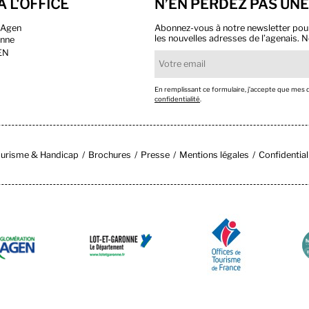
À L'OFFICE
N’EN PERDEZ PAS UNE
n Agen
Abonnez-vous à notre newsletter pour r
les nouvelles adresses de l’agenais. N
onne
EN
En remplissant ce formulaire, j’accepte que mes
confidentialité
.
urisme & Handicap
Brochures
Presse
Mentions légales
Confidential