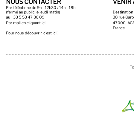
NOUS CONTACTER
VENIR 
Par téléphone de 9h - 12h30 / 14h - 18h
(fermé au public le jeudi matin)
Destinatio
au
+33 5 53 47 36 09
38 rue Gar
Par
mail en cliquant ici
47000, AG
France
Pour nous découvrir, c'est ici !
To