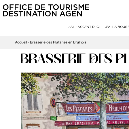
J'AI L'ACCENT D'ICI
J'AI LA BOUG
Accueil
Brasserie des Platanes en Brulhois
BRASSERIE DES P