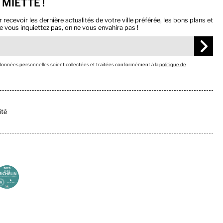
 MIETTE !
ecevoir les dernière actualités de votre ville préférée, les bons plans et
e vous inquiettez pas, on ne vous envahira pas !
 données personnelles soient collectées et traitées conformément à la
politique de
ité