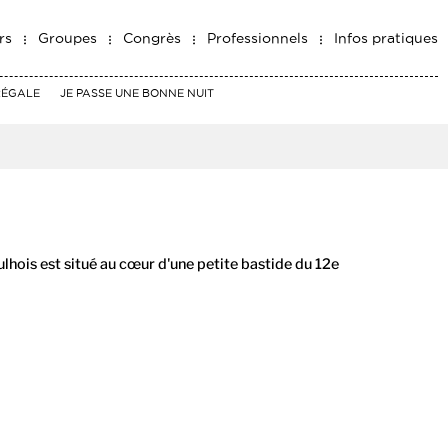
rs
Groupes
Congrès
Professionnels
Infos pratiques
RÉGALE
JE PASSE UNE BONNE NUIT
lhois est situé au cœur d'une petite bastide du 12e