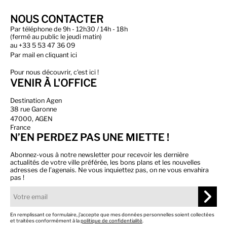
NOUS CONTACTER
Par téléphone de 9h - 12h30 / 14h - 18h
(fermé au public le jeudi matin)
au
+33 5 53 47 36 09
Par
mail en cliquant ici
Pour nous découvrir, c'est ici !
VENIR À L'OFFICE
Destination Agen
38 rue Garonne
47000, AGEN
France
N’EN PERDEZ PAS UNE MIETTE !
Abonnez-vous à notre newsletter pour recevoir les dernière
actualités de votre ville préférée, les bons plans et les nouvelles
adresses de l’agenais. Ne vous inquiettez pas, on ne vous envahira
pas !
En remplissant ce formulaire, j’accepte que mes données personnelles soient collectées
et traitées conformément à la
politique de confidentialité
.