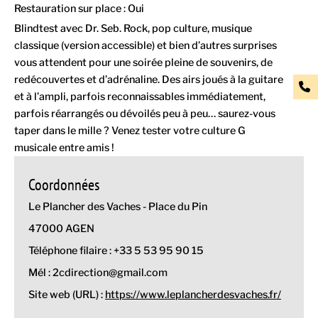
Restauration sur place : Oui
Blindtest avec Dr. Seb. Rock, pop culture, musique
classique (version accessible) et bien d’autres surprises
vous attendent pour une soirée pleine de souvenirs, de
redécouvertes et d’adrénaline. Des airs joués à la guitare
et à l’ampli, parfois reconnaissables immédiatement,
parfois réarrangés ou dévoilés peu à peu… saurez-vous
taper dans le mille ? Venez tester votre culture G
musicale entre amis !
Coordonnées
Le Plancher des Vaches - Place du Pin
47000 AGEN
Téléphone filaire : +33 5 53 95 90 15
Mél : 2cdirection@gmail.com
Site web (URL) :
https://www.leplancherdesvaches.fr/