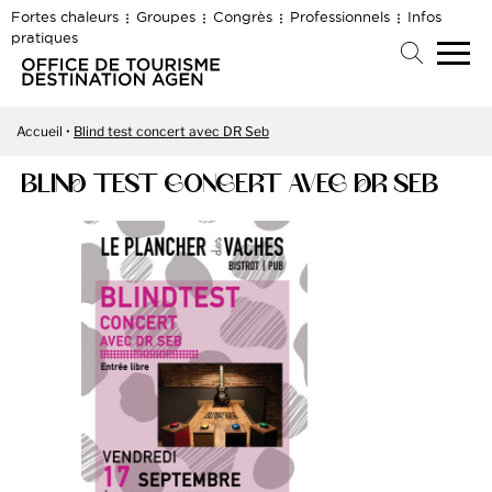
Fortes chaleurs
Groupes
Congrès
Professionnels
Infos
pratiques
Accueil
Blind test concert avec DR Seb
BLIND TEST CONCERT AVEC DR SEB