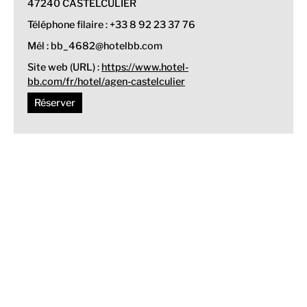
47240 CASTELCULIER
Téléphone filaire : +33 8 92 23 37 76
Mél : bb_4682@hotelbb.com
Site web (URL) :
https://www.hotel-
bb.com/fr/hotel/agen-castelculier
Réserver