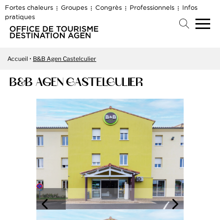
Fortes chaleurs
Groupes
Congrès
Professionnels
Infos
pratiques
Accueil
B&B Agen Castelculier
B&B AGEN CASTELCULIER