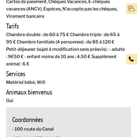
Cartes de paiement
Chèques Vacances
E-chèques
vacances (ANCV)
Espèces
N’accepte pas les chèques
Virement bancaire
Tarifs
Chambre double : de 60 à 75 € Chambre triple : de 65 à
95 € Chambre familiale (4 personnes) : de 85 à 120 €
Petit-déjeuner (sujet à modification sans préavis) : - adulte
: 9€50 € - enfant moins de 10 ans : 4.50 € Supplément
animal : 6 €
Services
Matériel bébé
Wifi
Animaux bienvenus
Oui
Coordonnées
- 100 route du Canal