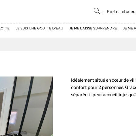
Fortes chaleu
EOTTE
JE SUIS UNE GOUTTE D'EAU
JE ME LAISSE SURPRENDRE
JE ME 
Idéalement situé en cœur de vill
confort pour 2 personnes. Grâce
séparée, il peut accueillir jusqu