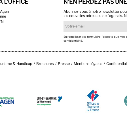
À L'OFFICE
N’EN PERDEZ PAS UNE
n Agen
Abonnez-vous à notre newsletter pour r
les nouvelles adresses de l’agenais. N
onne
EN
En remplissant ce formulaire, j’accepte que mes
confidentialité
.
urisme & Handicap
Brochures
Presse
Mentions légales
Confidential