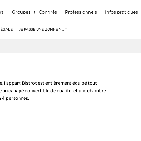
rs
Groupes
Congrès
Professionnels
Infos pratiques
RÉGALE
JE PASSE UNE BONNE NUIT
e, l'appart Bistrot est entièrement équipé tout
 au canapé convertible de qualité, et une chambre
'à 4 personnes.