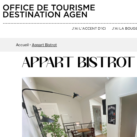
J'AI L'ACCENT D'ICI
J'AI LA BOUG
Accueil
Appart Bistrot
APPART BISTROT