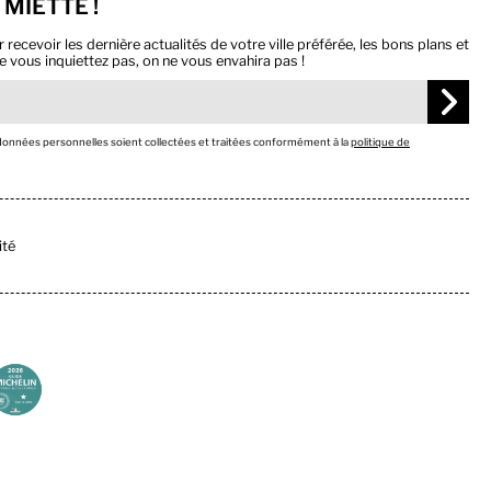
 MIETTE !
ecevoir les dernière actualités de votre ville préférée, les bons plans et
e vous inquiettez pas, on ne vous envahira pas !
 données personnelles soient collectées et traitées conformément à la
politique de
ité