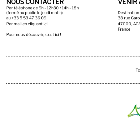
NOUS CONTACTER
VENIR 
Par téléphone de 9h - 12h30 / 14h - 18h
(fermé au public le jeudi matin)
Destinatio
au
+33 5 53 47 36 09
38 rue Gar
Par
mail en cliquant ici
47000, AG
France
Pour nous découvrir, c'est ici !
To