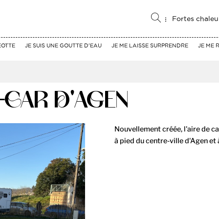
Fortes chaleu
EOTTE
JE SUIS UNE GOUTTE D'EAU
JE ME LAISSE SURPRENDRE
JE ME 
-CAR D'AGEN
Nouvellement créée, l'aire de c
à pied du centre-ville d'Agen et