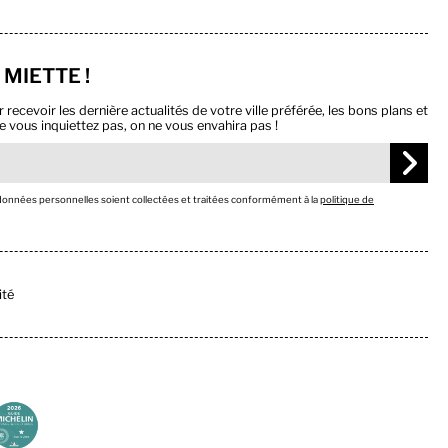
 MIETTE !
ecevoir les dernière actualités de votre ville préférée, les bons plans et
e vous inquiettez pas, on ne vous envahira pas !
 données personnelles soient collectées et traitées conformément à la
politique de
ité