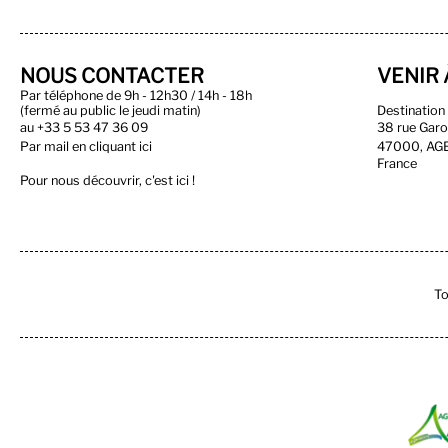
NOUS CONTACTER
VENIR 
Par téléphone de 9h - 12h30 / 14h - 18h
(fermé au public le jeudi matin)
Destinatio
au
+33 5 53 47 36 09
38 rue Gar
Par
mail en cliquant ici
47000, AG
France
Pour nous découvrir, c'est ici !
To