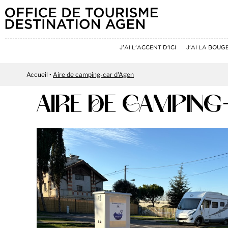
J'AI L'ACCENT D'ICI
J'AI LA BOUG
Accueil
Aire de camping-car d'Agen
AIRE DE CAMPING