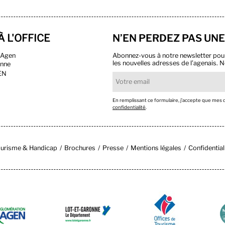
À L'OFFICE
N’EN PERDEZ PAS UNE
n Agen
Abonnez-vous à notre newsletter pour r
les nouvelles adresses de l’agenais. N
onne
EN
En remplissant ce formulaire, j’accepte que mes
confidentialité
.
urisme & Handicap
Brochures
Presse
Mentions légales
Confidential