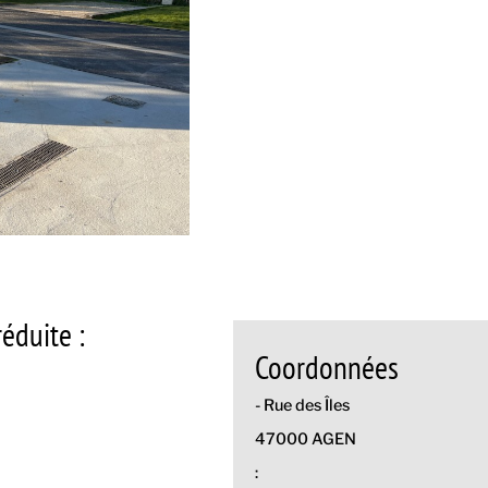
éduite :
Coordonnées
- Rue des Îles
47000 AGEN
: