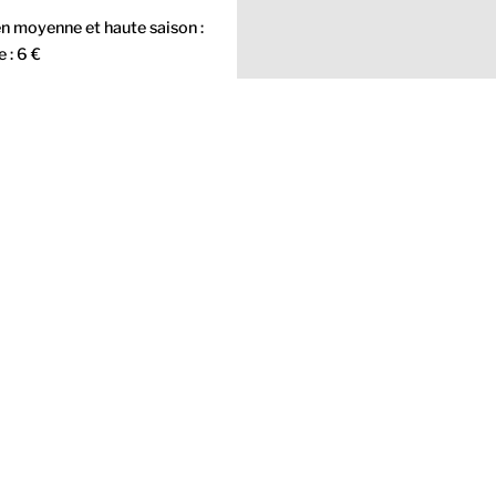
e en moyenne et haute saison :
 : 6 €