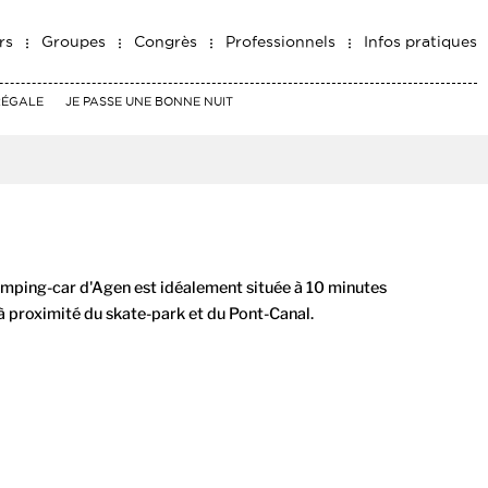
rs
Groupes
Congrès
Professionnels
Infos pratiques
RÉGALE
JE PASSE UNE BONNE NUIT
amping-car d'Agen est idéalement située à 10 minutes
 à proximité du skate-park et du Pont-Canal.