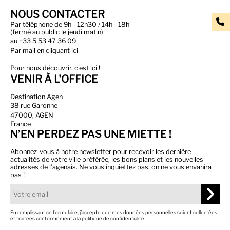
NOUS CONTACTER
Par téléphone de 9h - 12h30 / 14h - 18h
(fermé au public le jeudi matin)
au
+33 5 53 47 36 09
Par
mail en cliquant ici
Pour nous découvrir, c'est ici !
VENIR À L'OFFICE
Destination Agen
38 rue Garonne
47000, AGEN
France
N’EN PERDEZ PAS UNE MIETTE !
Abonnez-vous à notre newsletter pour recevoir les dernière
actualités de votre ville préférée, les bons plans et les nouvelles
adresses de l’agenais. Ne vous inquiettez pas, on ne vous envahira
pas !
En remplissant ce formulaire, j’accepte que mes données personnelles soient collectées
et traitées conformément à la
politique de confidentialité
.