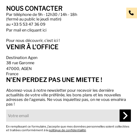
NOUS CONTACTER
Par téléphone de 9h - 12h30 / 14h - 18h
(fermé au public le jeudi matin)
au
+33 5 53 47 36 09
Par
mail en cliquant ici
Pour nous découvrir, c'est ici !
VENIR À L'OFFICE
Destination Agen
38 rue Garonne
47000, AGEN
France
N’EN PERDEZ PAS UNE MIETTE !
Abonnez-vous à notre newsletter pour recevoir les dernière
actualités de votre ville préférée, les bons plans et les nouvelles
adresses de l’agenais. Ne vous inquiettez pas, on ne vous envahira
pas !
En remplissant ce formulaire, j’accepte que mes données personnelles soient collectées
et traitées conformément à la
politique de confidentialité
.