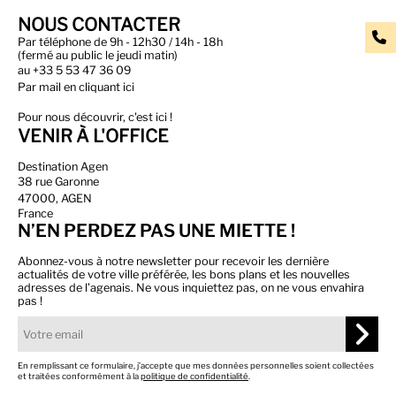
NOUS CONTACTER
Par téléphone de 9h - 12h30 / 14h - 18h
(fermé au public le jeudi matin)
au
+33 5 53 47 36 09
Par
mail en cliquant ici
Pour nous découvrir, c'est ici !
VENIR À L'OFFICE
Destination Agen
38 rue Garonne
47000, AGEN
France
N’EN PERDEZ PAS UNE MIETTE !
Abonnez-vous à notre newsletter pour recevoir les dernière
actualités de votre ville préférée, les bons plans et les nouvelles
adresses de l’agenais. Ne vous inquiettez pas, on ne vous envahira
pas !
En remplissant ce formulaire, j’accepte que mes données personnelles soient collectées
et traitées conformément à la
politique de confidentialité
.